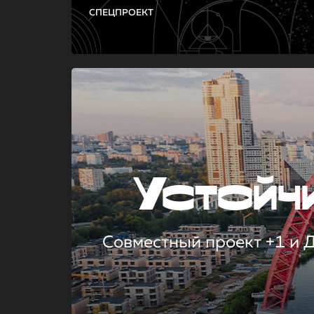
СПЕЦПРОЕКТ
Устой
Совместный проект +1 и