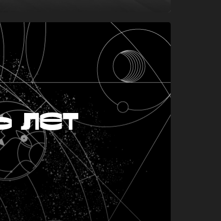
ь лет