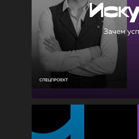
Иск
Зачем ус
СПЕЦПРОЕКТ