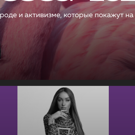
роде и активизме, которые покажут на