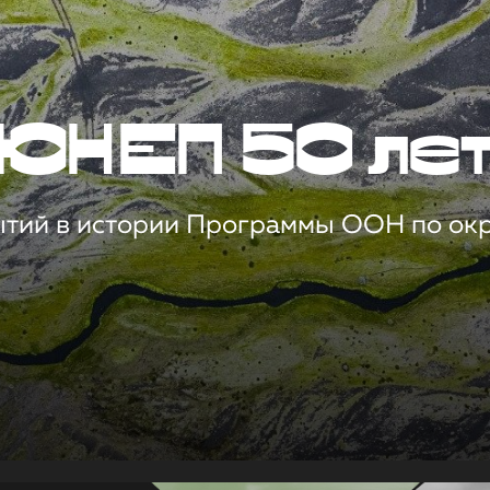
ЮНЕП 50 ле
ытий в истории Программы ООН по о