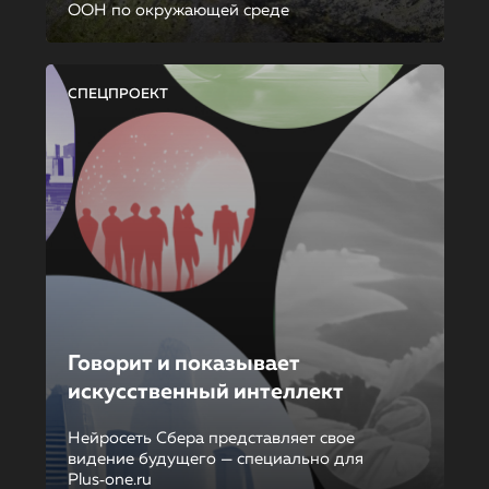
ООН по окружающей среде
СПЕЦПРОЕКТ
Говорит и показывает
искусственный интеллект
Нейросеть Сбера представляет свое
видение будущего — специально для
Plus‑one.ru