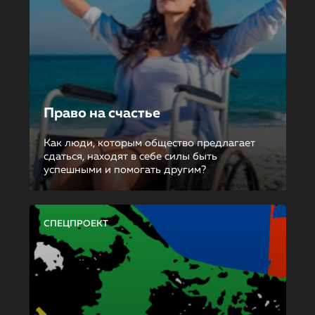
Право на счастье
Как люди, которым общество предлагает
сдаться, находят в себе силы быть
успешными и помогать другим?
СПЕЦПРОЕКТ