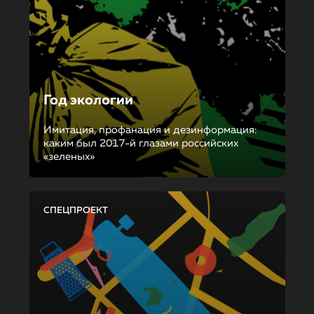
Год экологии
Имитация, профанация и дезинформация:
каким был 2017-й глазами российских
«зеленых»
СПЕЦПРОЕКТ