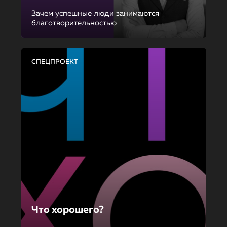
Зачем успешные люди занимаются
благотворительностью
СПЕЦПРОЕКТ
Что хорошего?