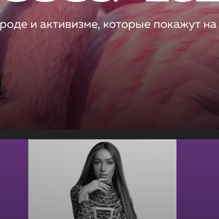
роде и активизме, которые покажут на