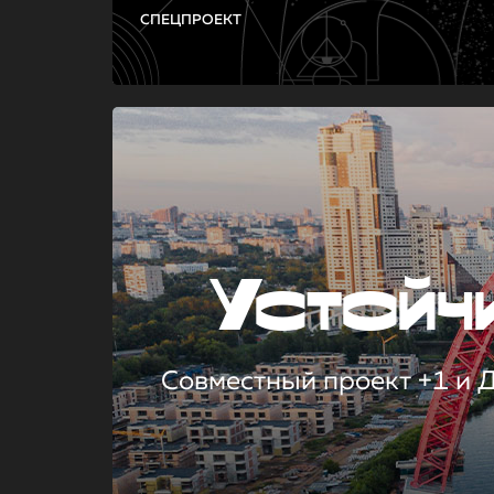
СПЕЦПРОЕКТ
Устой
Совместный проект +1 и