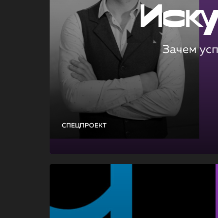
Иск
Зачем ус
СПЕЦПРОЕКТ