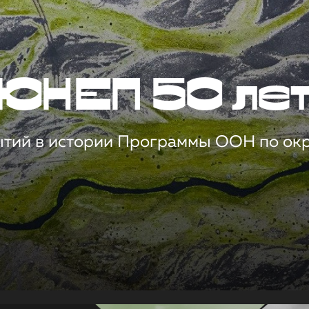
ЮНЕП 50 ле
ытий в истории Программы ООН по о