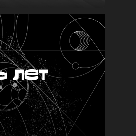
ь лет