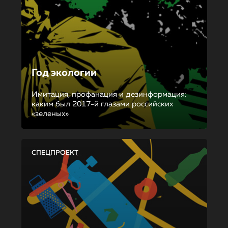
Год экологии
Имитация, профанация и дезинформация:
каким был 2017-й глазами российских
«зеленых»
СПЕЦПРОЕКТ