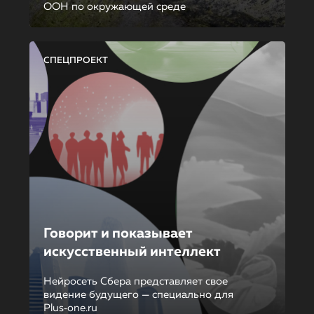
ООН по окружающей среде
СПЕЦПРОЕКТ
Говорит и показывает
искусственный интеллект
Нейросеть Сбера представляет свое
видение будущего — специально для
Plus‑one.ru