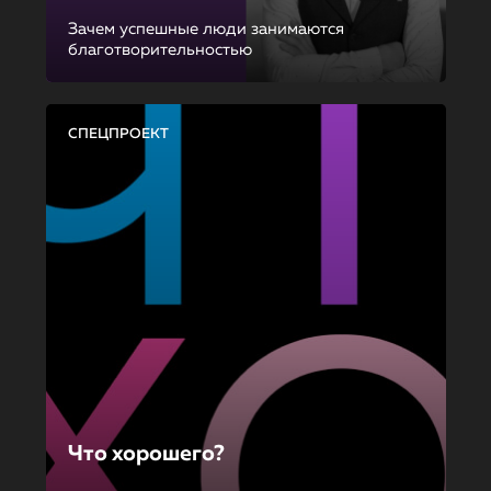
Зачем успешные люди занимаются
благотворительностью
СПЕЦПРОЕКТ
Что хорошего?