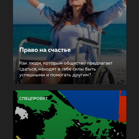
Право на счастье
Как люди, которым общество предлагает
сдаться, находят в себе силы быть
успешными и помогать другим?
СПЕЦПРОЕКТ