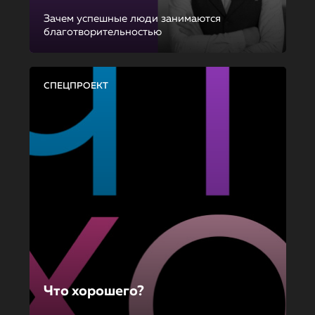
Зачем успешные люди занимаются
благотворительностью
СПЕЦПРОЕКТ
Что хорошего?