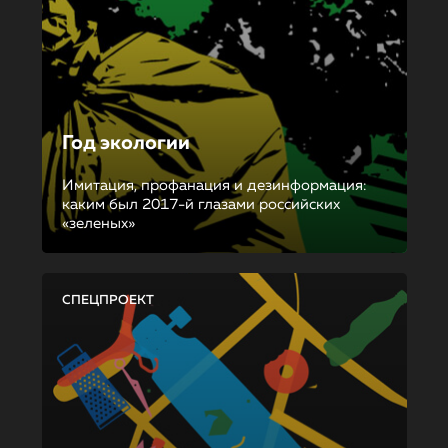
Год экологии
Имитация, профанация и дезинформация:
каким был 2017-й глазами российских
«зеленых»
СПЕЦПРОЕКТ