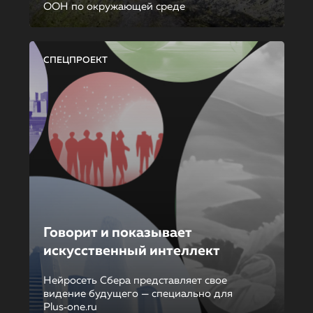
ООН по окружающей среде
СПЕЦПРОЕКТ
Говорит и показывает
искусственный интеллект
Нейросеть Сбера представляет свое
видение будущего — специально для
Plus‑one.ru