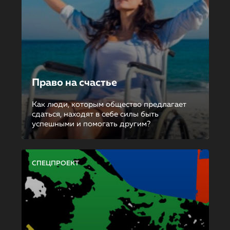
Право на счастье
Как люди, которым общество предлагает
сдаться, находят в себе силы быть
успешными и помогать другим?
СПЕЦПРОЕКТ