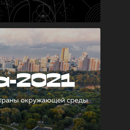
а-2021
охраны окружающей среды