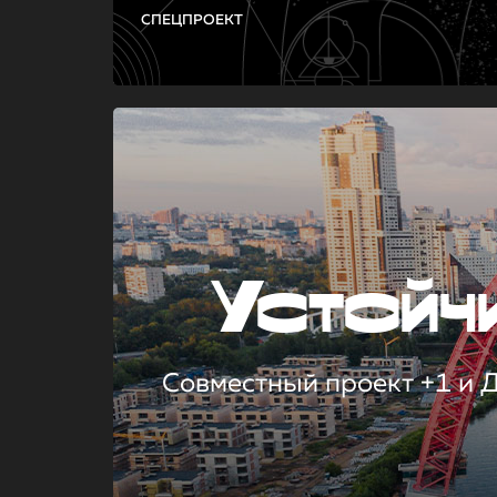
СПЕЦПРОЕКТ
Устой
Совместный проект +1 и