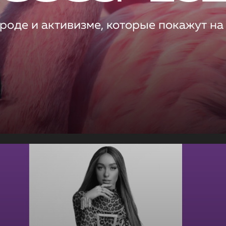
роде и активизме, которые покажут на