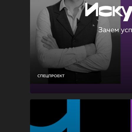
Иск
Зачем ус
СПЕЦПРОЕКТ