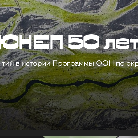
ЮНЕП 50 ле
ытий в истории Программы ООН по о