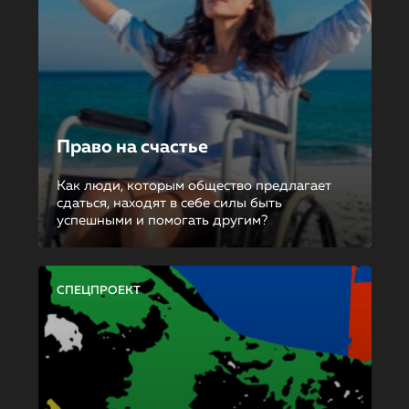
Право на счастье
Как люди, которым общество предлагает
сдаться, находят в себе силы быть
успешными и помогать другим?
СПЕЦПРОЕКТ