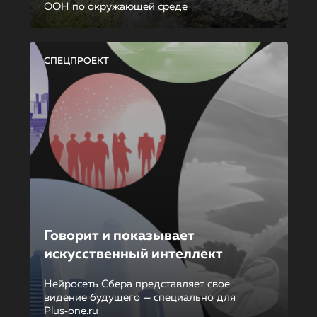
ООН по окружающей среде
СПЕЦПРОЕКТ
Говорит и показывает
искусственный интеллект
Нейросеть Сбера представляет свое
видение будущего — специально для
Plus‑one.ru