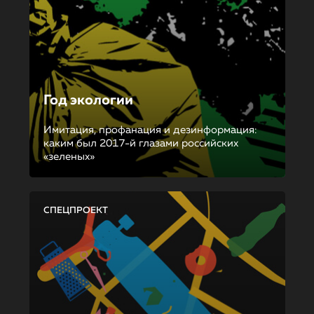
Год экологии
Имитация, профанация и дезинформация:
каким был 2017-й глазами российских
«зеленых»
СПЕЦПРОЕКТ