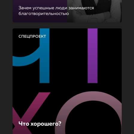
Зачем успешные люди занимаются
благотворительностью
СПЕЦПРОЕКТ
Что хорошего?