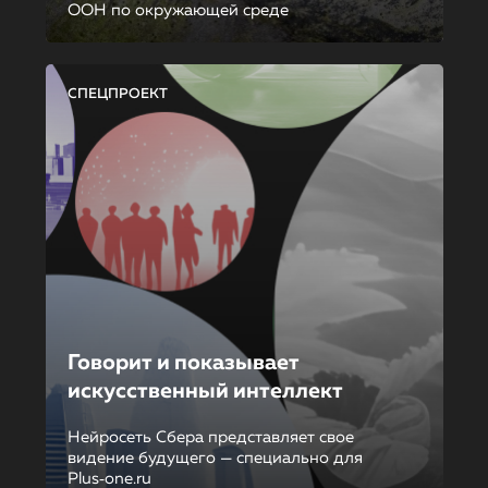
ООН по окружающей среде
СПЕЦПРОЕКТ
Говорит и показывает
искусственный интеллект
Нейросеть Сбера представляет свое
видение будущего — специально для
Plus‑one.ru