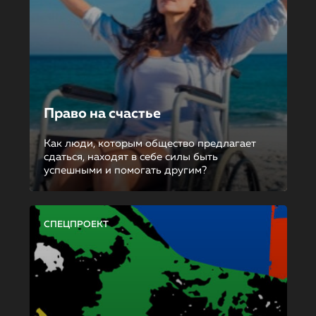
Право на счастье
Как люди, которым общество предлагает
сдаться, находят в себе силы быть
успешными и помогать другим?
СПЕЦПРОЕКТ