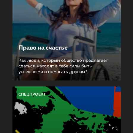
Право на счастье
Как люди, которым общество предлагает
сдаться, находят в себе силы быть
успешными и помогать другим?
СПЕЦПРОЕКТ