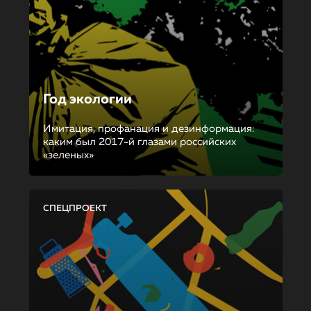
Год экологии
Имитация, профанация и дезинформация:
каким был 2017-й глазами российских
«зеленых»
СПЕЦПРОЕКТ