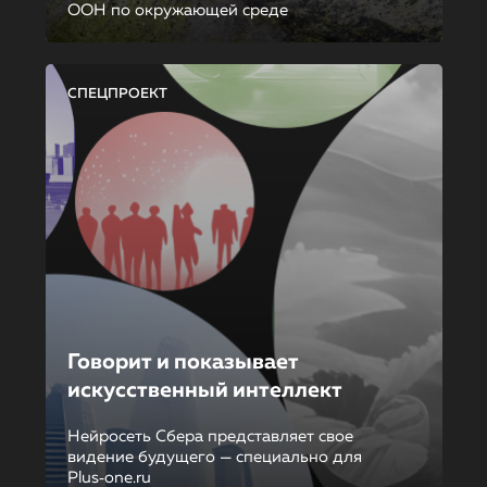
ООН по окружающей среде
СПЕЦПРОЕКТ
Говорит и показывает
искусственный интеллект
Нейросеть Сбера представляет свое
видение будущего — специально для
Plus‑one.ru