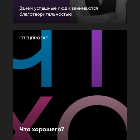
Зачем успешные люди занимаются
благотворительностью
СПЕЦПРОЕКТ
Что хорошего?