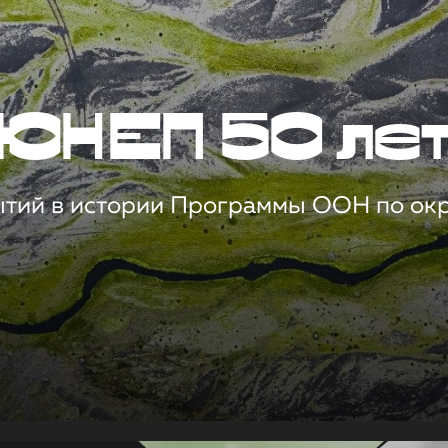
ЮНЕП 50 ле
ытий в истории Программы ООН по о