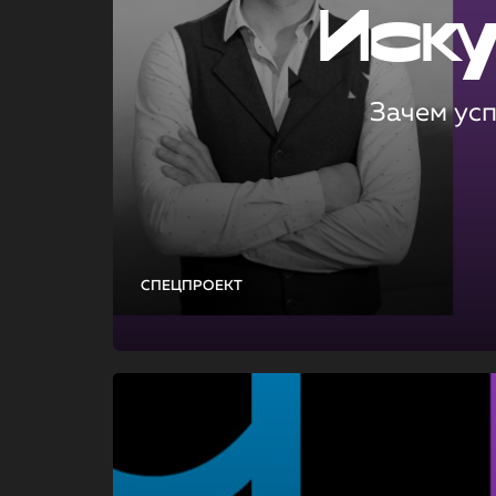
Иск
Зачем ус
СПЕЦПРОЕКТ