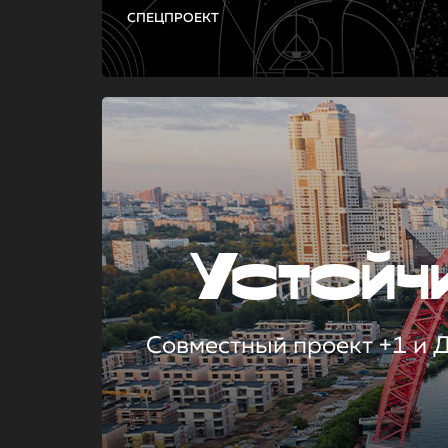
СПЕЦПРОЕКТ
Устой
Совместный проект +1 и