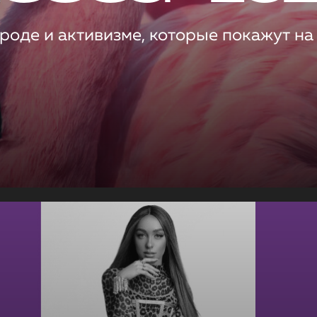
роде и активизме, которые покажут на