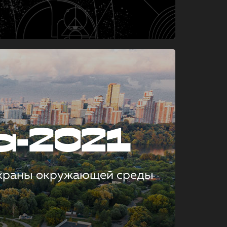
а-2021
охраны окружающей среды