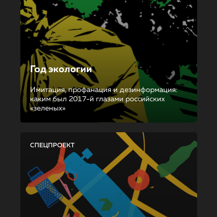
Год экологии
Имитация, профанация и дезинформация:
каким был 2017-й глазами российских
«зеленых»
СПЕЦПРОЕКТ