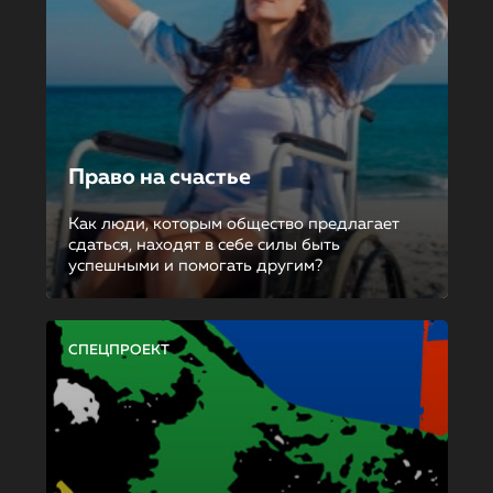
Право на счастье
Как люди, которым общество предлагает
сдаться, находят в себе силы быть
успешными и помогать другим?
СПЕЦПРОЕКТ