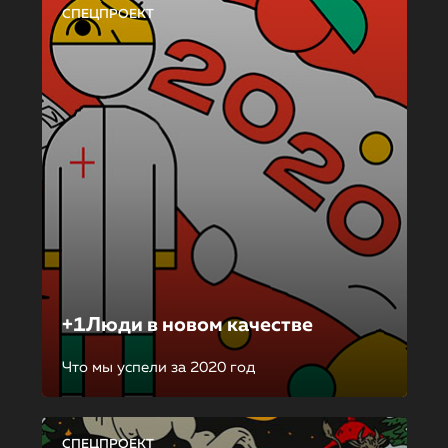
СПЕЦПРОЕКТ
+1Люди в новом качестве
Что мы успели за 2020 год
СПЕЦПРОЕКТ