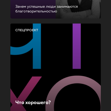
Зачем успешные люди занимаются
благотворительностью
СПЕЦПРОЕКТ
Что хорошего?