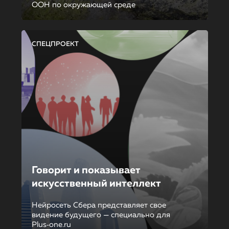
ООН по окружающей среде
СПЕЦПРОЕКТ
Говорит и показывает
искусственный интеллект
Нейросеть Сбера представляет свое
видение будущего — специально для
Plus‑one.ru