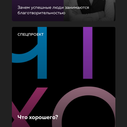
Зачем успешные люди занимаются
благотворительностью
СПЕЦПРОЕКТ
Что хорошего?