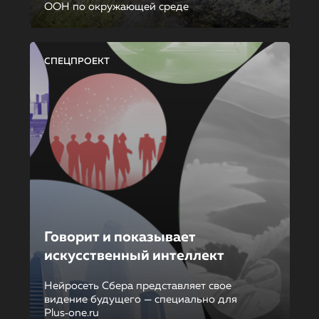
ООН по окружающей среде
СПЕЦПРОЕКТ
Говорит и показывает
искусственный интеллект
Нейросеть Сбера представляет свое
видение будущего — специально для
Plus‑one.ru