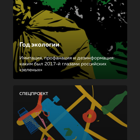
Год экологии
Имитация, профанация и дезинформация:
каким был 2017-й глазами российских
«зеленых»
СПЕЦПРОЕКТ