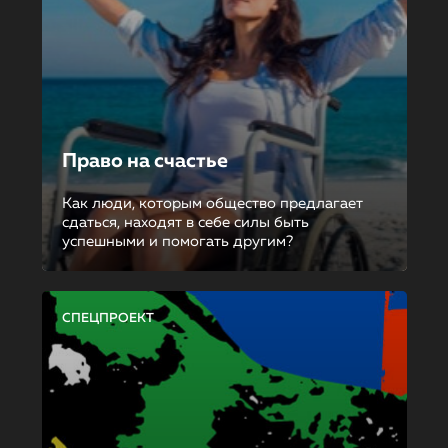
Право на счастье
Как люди, которым общество предлагает
сдаться, находят в себе силы быть
успешными и помогать другим?
СПЕЦПРОЕКТ