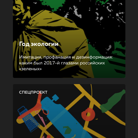
Год экологии
Имитация, профанация и дезинформация:
каким был 2017-й глазами российских
«зеленых»
СПЕЦПРОЕКТ