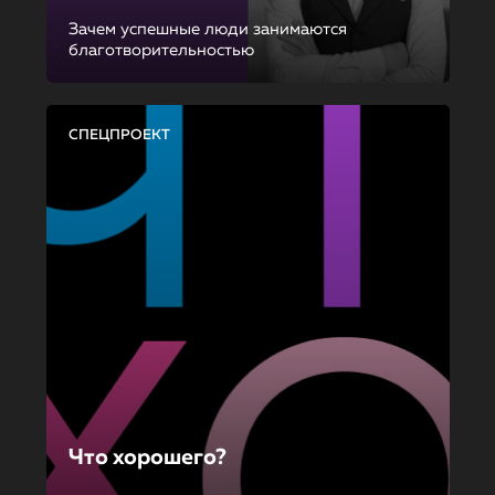
Зачем успешные люди занимаются
благотворительностью
СПЕЦПРОЕКТ
Что хорошего?