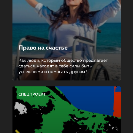
Право на счастье
Как люди, которым общество предлагает
сдаться, находят в себе силы быть
успешными и помогать другим?
СПЕЦПРОЕКТ