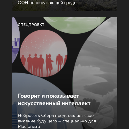
ООН по окружающей среде
СПЕЦПРОЕКТ
Говорит и показывает
искусственный интеллект
Нейросеть Сбера представляет свое
видение будущего — специально для
Plus‑one.ru