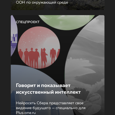
ООН по окружающей среде
СПЕЦПРОЕКТ
Говорит и показывает
искусственный интеллект
Нейросеть Сбера представляет свое
видение будущего — специально для
Plus‑one.ru