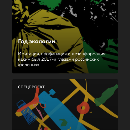
Год экологии
Имитация, профанация и дезинформация:
каким был 2017-й глазами российских
«зеленых»
СПЕЦПРОЕКТ