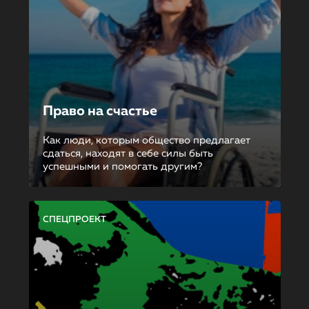
Право на счастье
Как люди, которым общество предлагает
сдаться, находят в себе силы быть
успешными и помогать другим?
СПЕЦПРОЕКТ