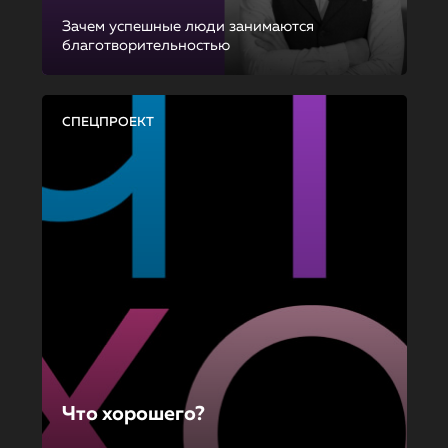
Зачем успешные люди занимаются
благотворительностью
СПЕЦПРОЕКТ
Что хорошего?