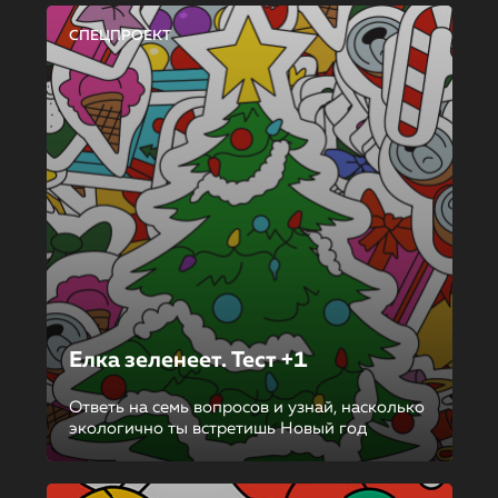
СПЕЦПРОЕКТ
Елка зеленеет. Тест +1
Ответь на семь вопросов и узнай, насколько
экологично ты встретишь Новый год