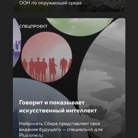
ООН по окружающей среде
СПЕЦПРОЕКТ
Говорит и показывает
искусственный интеллект
Нейросеть Сбера представляет свое
видение будущего — специально для
Plus‑one.ru