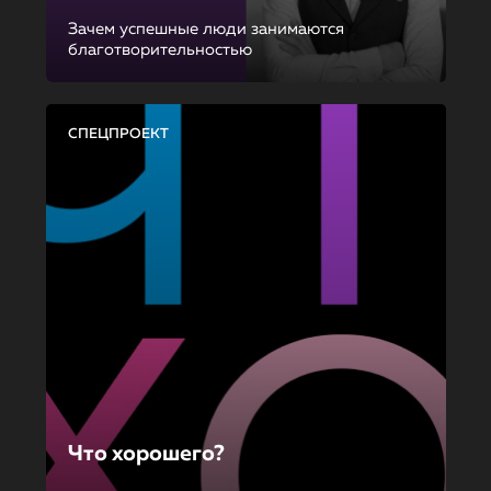
Зачем успешные люди занимаются
благотворительностью
СПЕЦПРОЕКТ
Что хорошего?