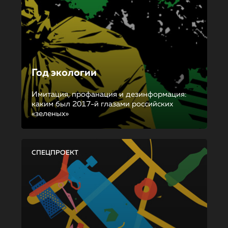
Год экологии
Имитация, профанация и дезинформация:
каким был 2017-й глазами российских
«зеленых»
СПЕЦПРОЕКТ