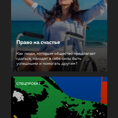
Право на счастье
Как люди, которым общество предлагает
сдаться, находят в себе силы быть
успешными и помогать другим?
СПЕЦПРОЕКТ