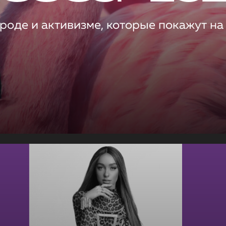
роде и активизме, которые покажут на