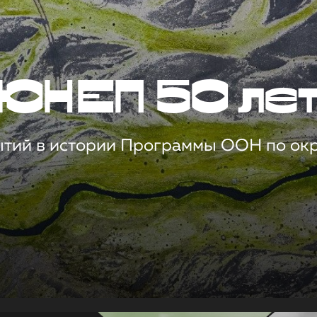
ЮНЕП 50 ле
ытий в истории Программы ООН по о