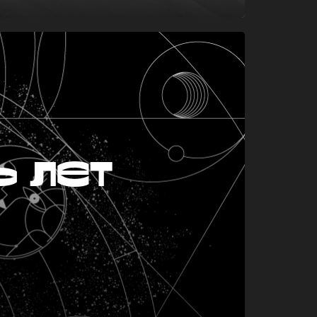
ь лет