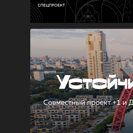
СПЕЦПРОЕКТ
Устой
Совместный проект +1 и