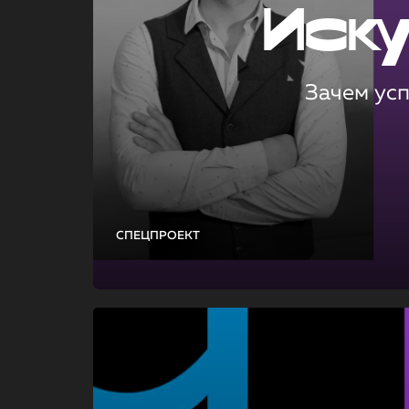
Иск
Зачем ус
СПЕЦПРОЕКТ