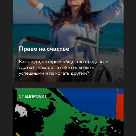
Право на счастье
Как люди, которым общество предлагает
сдаться, находят в себе силы быть
успешными и помогать другим?
СПЕЦПРОЕКТ