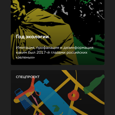
Год экологии
Имитация, профанация и дезинформация:
каким был 2017-й глазами российских
«зеленых»
СПЕЦПРОЕКТ