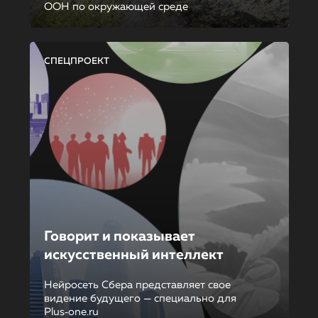
ООН по окружающей среде
СПЕЦПРОЕКТ
Говорит и показывает
искусственный интеллект
Нейросеть Сбера представляет свое
видение будущего — специально для
Plus‑one.ru