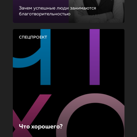
Зачем успешные люди занимаются
благотворительностью
СПЕЦПРОЕКТ
Что хорошего?