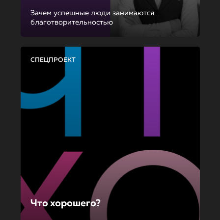
Зачем успешные люди занимаются
благотворительностью
СПЕЦПРОЕКТ
Что хорошего?