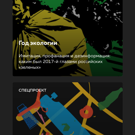
Год экологии
Имитация, профанация и дезинформация:
каким был 2017-й глазами российских
«зеленых»
СПЕЦПРОЕКТ