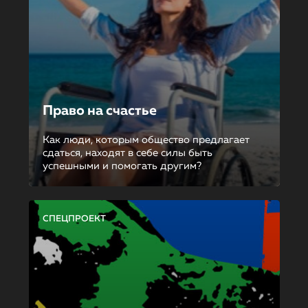
Право на счастье
Как люди, которым общество предлагает
сдаться, находят в себе силы быть
успешными и помогать другим?
СПЕЦПРОЕКТ