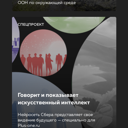
ООН по окружающей среде
СПЕЦПРОЕКТ
Говорит и показывает
искусственный интеллект
Нейросеть Сбера представляет свое
видение будущего — специально для
Plus‑one.ru