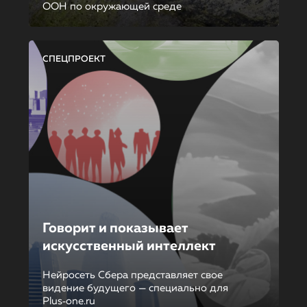
ООН по окружающей среде
СПЕЦПРОЕКТ
Говорит и показывает
искусственный интеллект
Нейросеть Сбера представляет свое
видение будущего — специально для
Plus‑one.ru