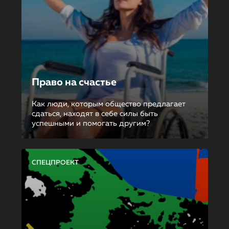
Право на счастье
Как люди, которым общество предлагает
сдаться, находят в себе силы быть
успешными и помогать другим?
СПЕЦПРОЕКТ