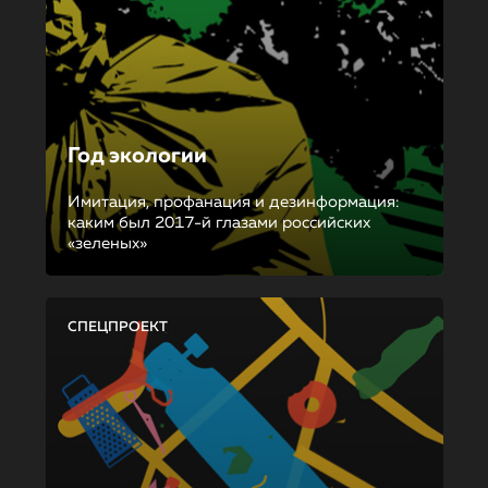
Год экологии
Имитация, профанация и дезинформация:
каким был 2017-й глазами российских
«зеленых»
СПЕЦПРОЕКТ