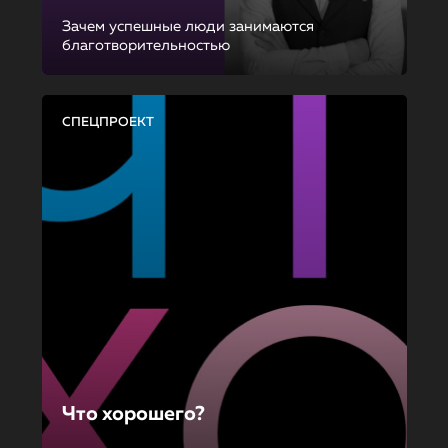
Зачем успешные люди занимаются
благотворительностью
СПЕЦПРОЕКТ
Что хорошего?