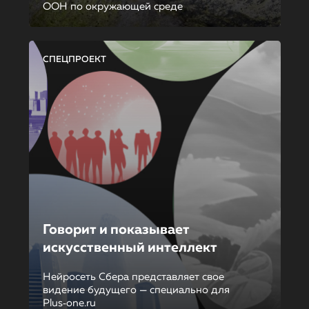
ООН по окружающей среде
СПЕЦПРОЕКТ
Говорит и показывает
искусственный интеллект
Нейросеть Сбера представляет свое
видение будущего — специально для
Plus‑one.ru