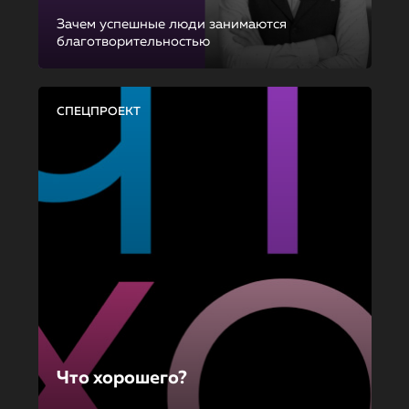
Зачем успешные люди занимаются
благотворительностью
СПЕЦПРОЕКТ
Что хорошего?