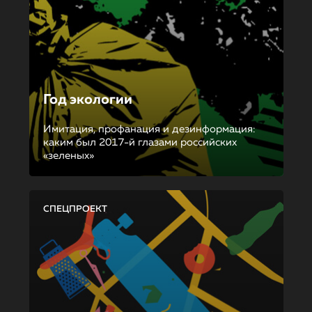
Год экологии
Имитация, профанация и дезинформация:
каким был 2017-й глазами российских
«зеленых»
СПЕЦПРОЕКТ