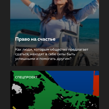
Право на счастье
Как люди, которым общество предлагает
сдаться, находят в себе силы быть
успешными и помогать другим?
СПЕЦПРОЕКТ