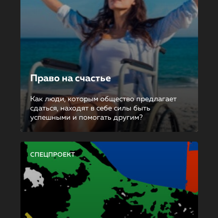
Право на счастье
Как люди, которым общество предлагает
сдаться, находят в себе силы быть
успешными и помогать другим?
СПЕЦПРОЕКТ