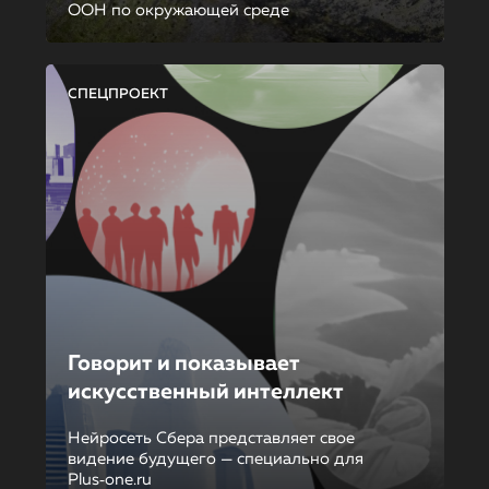
ООН по окружающей среде
СПЕЦПРОЕКТ
Говорит и показывает
искусственный интеллект
Нейросеть Сбера представляет свое
видение будущего — специально для
Plus‑one.ru