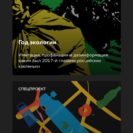
Год экологии
Имитация, профанация и дезинформация:
каким был 2017-й глазами российских
«зеленых»
СПЕЦПРОЕКТ