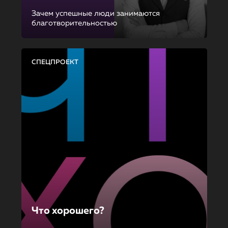
Зачем успешные люди занимаются
благотворительностью
СПЕЦПРОЕКТ
Что хорошего?