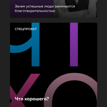
Зачем успешные люди занимаются
благотворительностью
СПЕЦПРОЕКТ
Что хорошего?