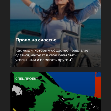
Право на счастье
Как люди, которым общество предлагает
сдаться, находят в себе силы быть
успешными и помогать другим?
СПЕЦПРОЕКТ