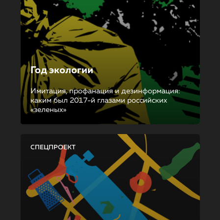
Год экологии
Имитация, профанация и дезинформация:
каким был 2017-й глазами российских
«зеленых»
СПЕЦПРОЕКТ