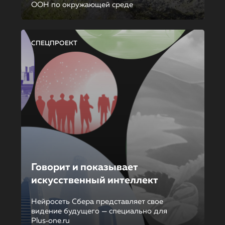
ООН по окружающей среде
СПЕЦПРОЕКТ
Говорит и показывает
искусственный интеллект
Нейросеть Сбера представляет свое
видение будущего — специально для
Plus‑one.ru