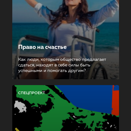
Право на счастье
Как люди, которым общество предлагает
сдаться, находят в себе силы быть
успешными и помогать другим?
СПЕЦПРОЕКТ