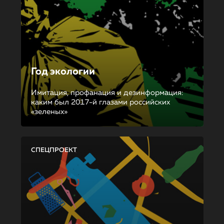
Год экологии
Имитация, профанация и дезинформация:
каким был 2017-й глазами российских
«зеленых»
СПЕЦПРОЕКТ