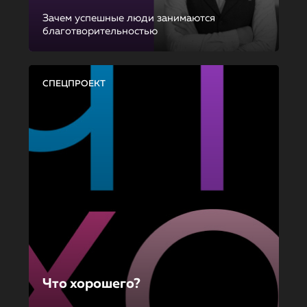
Зачем успешные люди занимаются
благотворительностью
СПЕЦПРОЕКТ
Что хорошего?