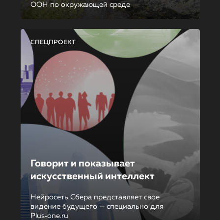
ООН по окружающей среде
СПЕЦПРОЕКТ
Говорит и показывает
искусственный интеллект
Нейросеть Сбера представляет свое
видение будущего — специально для
Plus‑one.ru