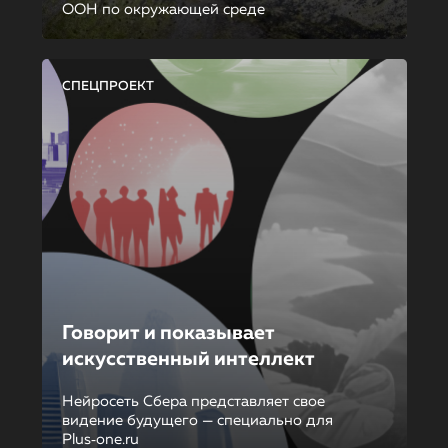
ООН по окружающей среде
СПЕЦПРОЕКТ
Говорит и показывает
искусственный интеллект
Нейросеть Сбера представляет свое
видение будущего — специально для
Plus‑one.ru