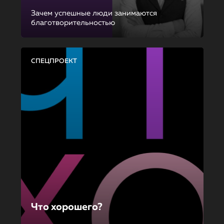
Зачем успешные люди занимаются
благотворительностью
СПЕЦПРОЕКТ
Что хорошего?