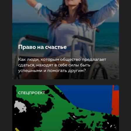
Право на счастье
Как люди, которым общество предлагает
сдаться, находят в себе силы быть
успешными и помогать другим?
СПЕЦПРОЕКТ