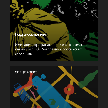
Год экологии
Имитация, профанация и дезинформация:
каким был 2017-й глазами российских
«зеленых»
СПЕЦПРОЕКТ