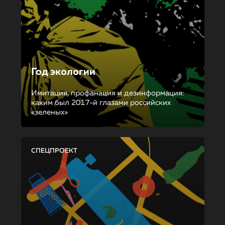
Год экологии
Имитация, профанация и дезинформация:
каким был 2017-й глазами российских
«зеленых»
СПЕЦПРОЕКТ