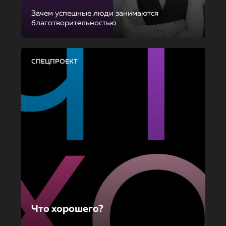
Зачем успешные люди занимаются
благотворительностью
СПЕЦПРОЕКТ
Что хорошего?