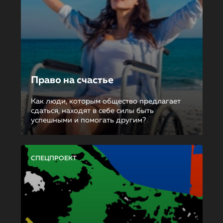
Право на счастье
Как люди, которым общество предлагает
сдаться, находят в себе силы быть
успешными и помогать другим?
СПЕЦПРОЕКТ