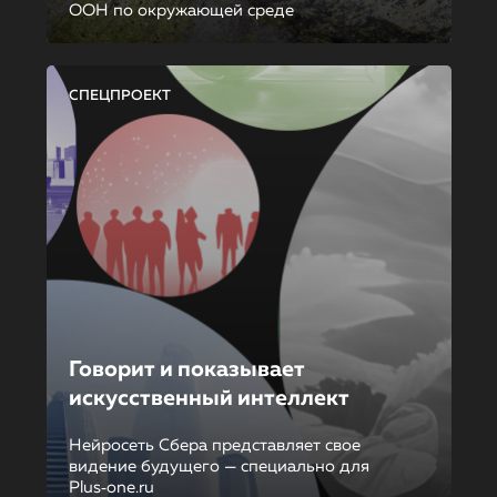
ООН по окружающей среде
СПЕЦПРОЕКТ
Говорит и показывает
искусственный интеллект
Нейросеть Сбера представляет свое
видение будущего — специально для
Plus‑one.ru