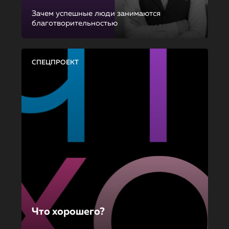
Зачем успешные люди занимаются
благотворительностью
СПЕЦПРОЕКТ
Что хорошего?