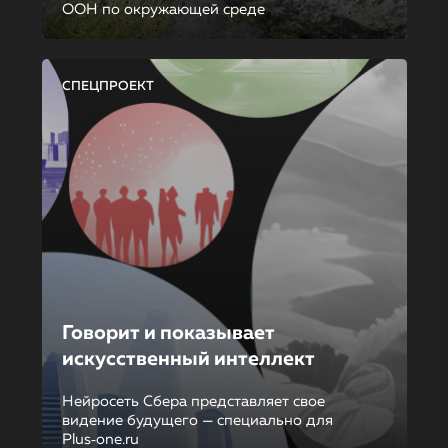
ООН по окружающей среде
СПЕЦПРОЕКТ
Говорит и показывает
искусственный интеллект
Нейросеть Сбера представляет свое
видение будущего — специально для
Plus‑one.ru