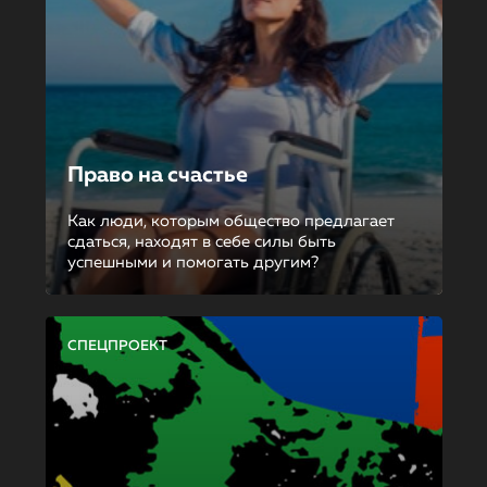
Право на счастье
Как люди, которым общество предлагает
сдаться, находят в себе силы быть
успешными и помогать другим?
СПЕЦПРОЕКТ