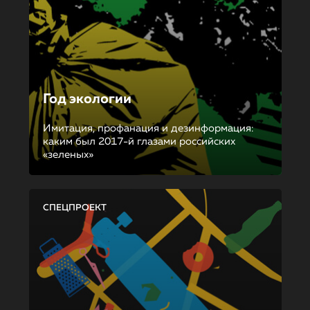
Год экологии
Имитация, профанация и дезинформация:
каким был 2017-й глазами российских
«зеленых»
СПЕЦПРОЕКТ