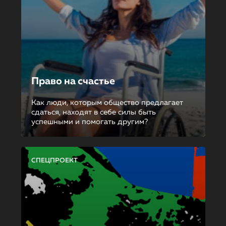
Право на счастье
Как люди, которым общество предлагает
сдаться, находят в себе силы быть
успешными и помогать другим?
СПЕЦПРОЕКТ