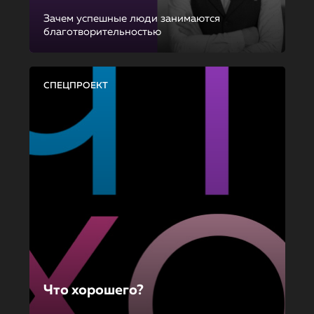
Зачем успешные люди занимаются
благотворительностью
СПЕЦПРОЕКТ
Что хорошего?