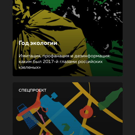
Год экологии
Имитация, профанация и дезинформация:
каким был 2017-й глазами российских
«зеленых»
СПЕЦПРОЕКТ