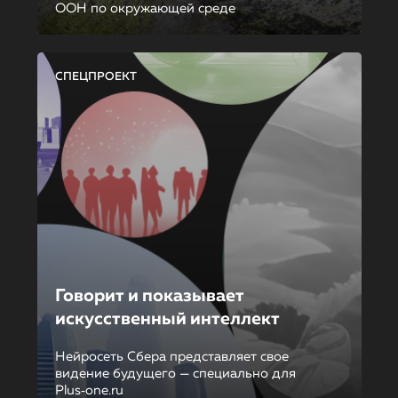
ООН по окружающей среде
СПЕЦПРОЕКТ
Говорит и показывает
искусственный интеллект
Нейросеть Сбера представляет свое
видение будущего — специально для
Plus‑one.ru