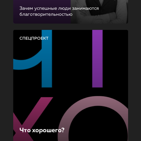
Зачем успешные люди занимаются
благотворительностью
СПЕЦПРОЕКТ
Что хорошего?