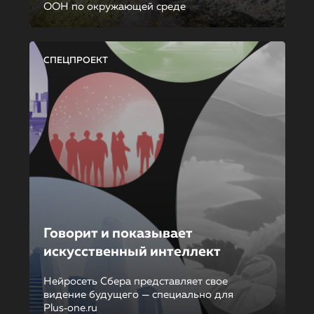
ООН по окружающей среде
СПЕЦПРОЕКТ
Говорит и показывает
искусственный интеллект
Нейросеть Сбера представляет свое
видение будущего — специально для
Plus‑one.ru