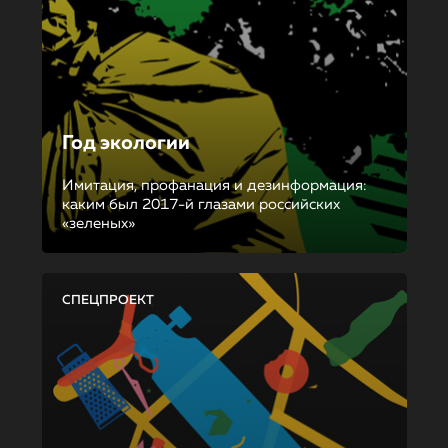
Год экологии
Имитация, профанация и дезинформация:
каким был 2017-й глазами российских
«зеленых»
СПЕЦПРОЕКТ