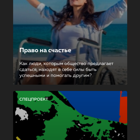
Право на счастье
Как люди, которым общество предлагает
сдаться, находят в себе силы быть
успешными и помогать другим?
СПЕЦПРОЕКТ