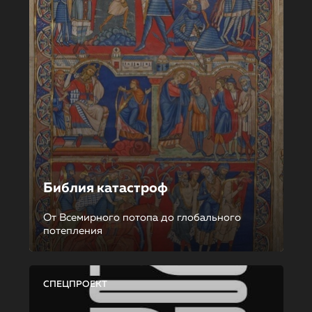
Библия катастроф
От Всемирного потопа до глобального
потепления
СПЕЦПРОЕКТ