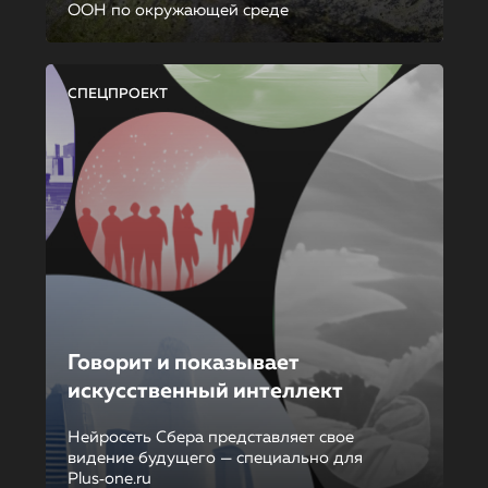
ООН по окружающей среде
СПЕЦПРОЕКТ
Говорит и показывает
искусственный интеллект
Нейросеть Сбера представляет свое
видение будущего — специально для
Plus‑one.ru