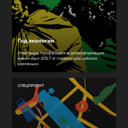
Год экологии
Имитация, профанация и дезинформация:
каким был 2017-й глазами российских
«зеленых»
СПЕЦПРОЕКТ