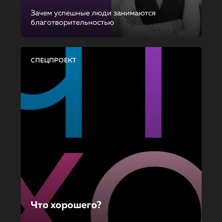
Зачем успешные люди занимаются
благотворительностью
СПЕЦПРОЕКТ
Что хорошего?