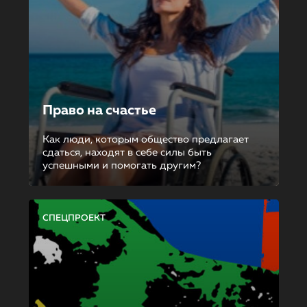
Право на счастье
Как люди, которым общество предлагает
сдаться, находят в себе силы быть
успешными и помогать другим?
СПЕЦПРОЕКТ