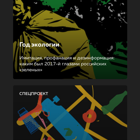
Год экологии
Имитация, профанация и дезинформация:
каким был 2017-й глазами российских
«зеленых»
СПЕЦПРОЕКТ