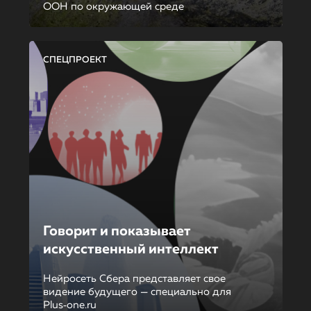
ООН по окружающей среде
СПЕЦПРОЕКТ
Говорит и показывает
искусственный интеллект
Нейросеть Сбера представляет свое
видение будущего — специально для
Plus‑one.ru