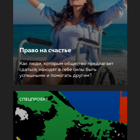
Право на счастье
Как люди, которым общество предлагает
сдаться, находят в себе силы быть
успешными и помогать другим?
СПЕЦПРОЕКТ