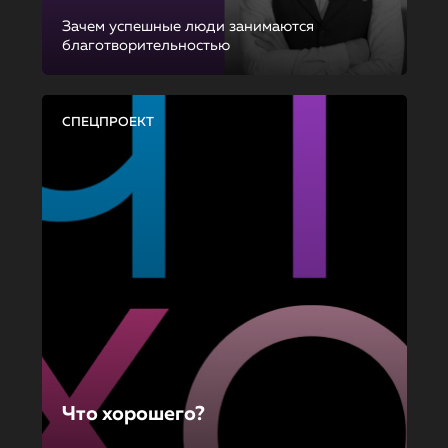
Зачем успешные люди занимаются
благотворительностью
СПЕЦПРОЕКТ
Что хорошего?