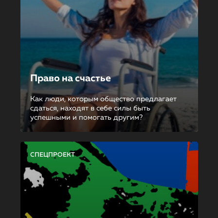
Право на счастье
Как люди, которым общество предлагает
сдаться, находят в себе силы быть
успешными и помогать другим?
СПЕЦПРОЕКТ