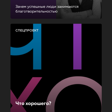
Зачем успешные люди занимаются
благотворительностью
СПЕЦПРОЕКТ
Что хорошего?