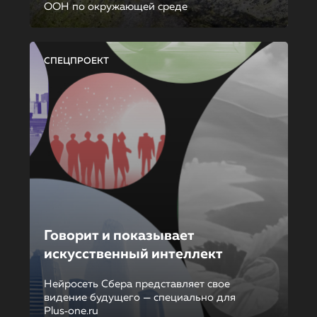
ООН по окружающей среде
СПЕЦПРОЕКТ
Говорит и показывает
искусственный интеллект
Нейросеть Сбера представляет свое
видение будущего — специально для
Plus‑one.ru