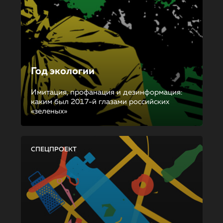
Год экологии
Имитация, профанация и дезинформация:
каким был 2017-й глазами российских
«зеленых»
СПЕЦПРОЕКТ