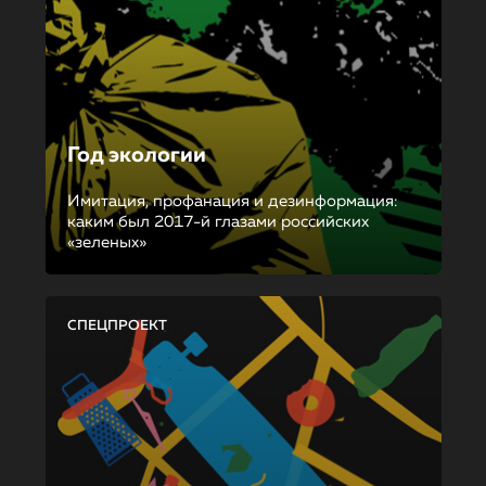
Год экологии
Имитация, профанация и дезинформация:
каким был 2017-й глазами российских
«зеленых»
СПЕЦПРОЕКТ