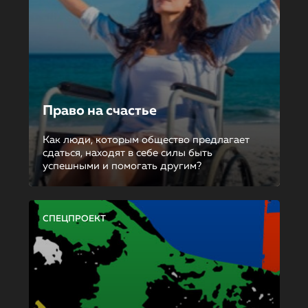
Право на счастье
Как люди, которым общество предлагает
сдаться, находят в себе силы быть
успешными и помогать другим?
СПЕЦПРОЕКТ