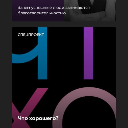
Зачем успешные люди занимаются
благотворительностью
СПЕЦПРОЕКТ
Что хорошего?