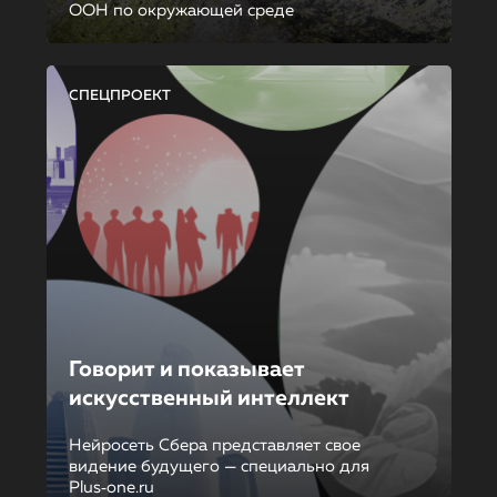
ООН по окружающей среде
СПЕЦПРОЕКТ
Говорит и показывает
искусственный интеллект
Нейросеть Сбера представляет свое
видение будущего — специально для
Plus‑one.ru