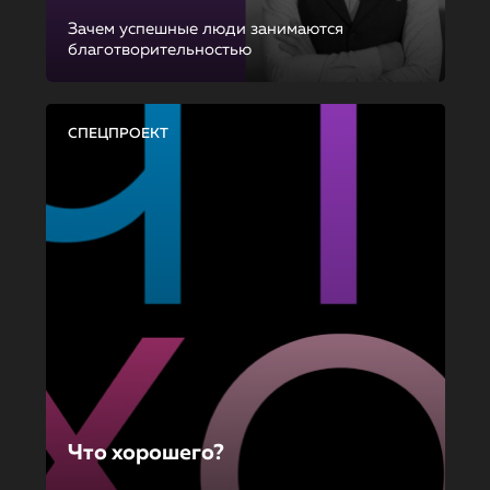
Зачем успешные люди занимаются
благотворительностью
СПЕЦПРОЕКТ
Что хорошего?