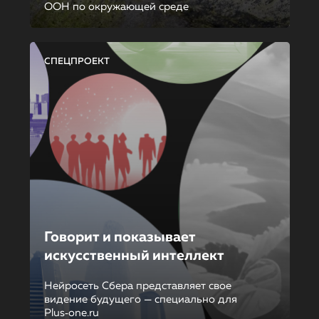
ООН по окружающей среде
СПЕЦПРОЕКТ
Говорит и показывает
искусственный интеллект
Нейросеть Сбера представляет свое
видение будущего — специально для
Plus‑one.ru