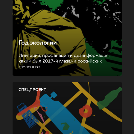
Год экологии
Имитация, профанация и дезинформация:
каким был 2017-й глазами российских
«зеленых»
СПЕЦПРОЕКТ