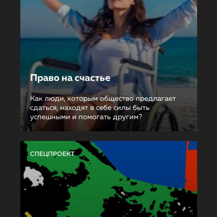
Право на счастье
Как люди, которым общество предлагает
сдаться, находят в себе силы быть
успешными и помогать другим?
СПЕЦПРОЕКТ