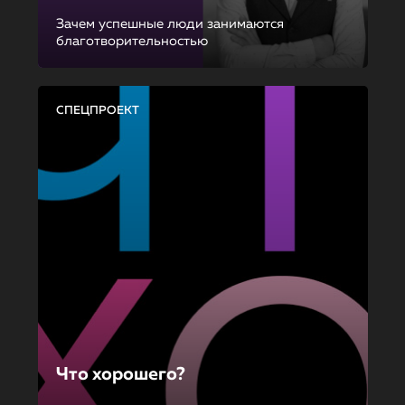
Зачем успешные люди занимаются
благотворительностью
СПЕЦПРОЕКТ
Что хорошего?