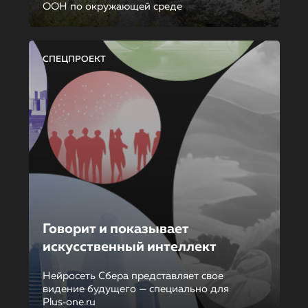
ООН по окружающей среде
СПЕЦПРОЕКТ
Говорит и показывает
искусственный интеллект
Нейросеть Сбера представляет свое
видение будущего — специально для
Plus‑one.ru