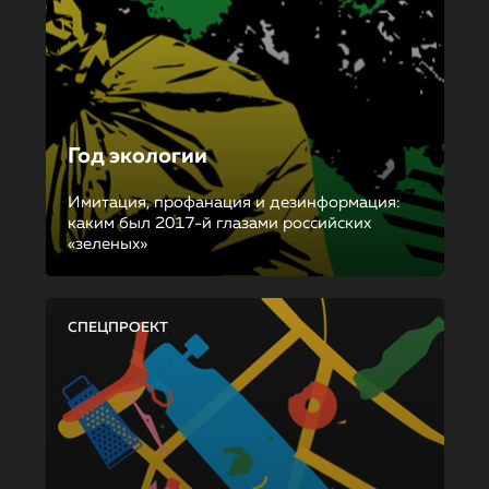
Год экологии
Имитация, профанация и дезинформация:
каким был 2017-й глазами российских
«зеленых»
СПЕЦПРОЕКТ