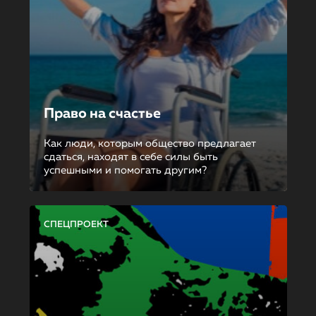
Право на счастье
Как люди, которым общество предлагает
сдаться, находят в себе силы быть
успешными и помогать другим?
СПЕЦПРОЕКТ