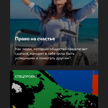
Право на счастье
Как люди, которым общество предлагает
сдаться, находят в себе силы быть
успешными и помогать другим?
СПЕЦПРОЕКТ