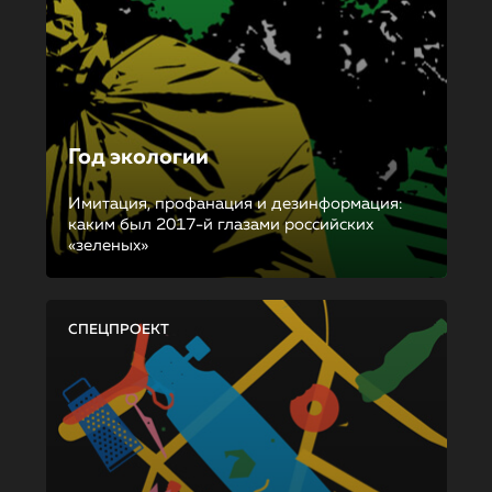
Год экологии
Имитация, профанация и дезинформация:
каким был 2017-й глазами российских
«зеленых»
СПЕЦПРОЕКТ