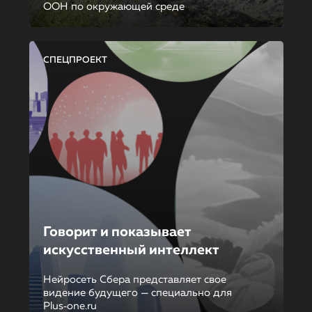
ООН по окружающей среде
СПЕЦПРОЕКТ
Говорит и показывает
искусственный интеллект
Нейросеть Сбера представляет свое
видение будущего — специально для
Plus‑one.ru