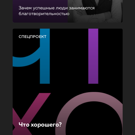
Зачем успешные люди занимаются
благотворительностью
СПЕЦПРОЕКТ
Что хорошего?