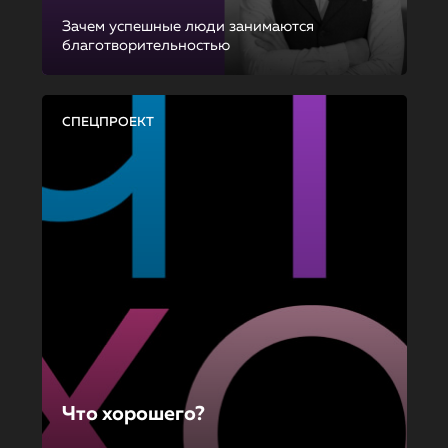
Зачем успешные люди занимаются
благотворительностью
СПЕЦПРОЕКТ
Что хорошего?