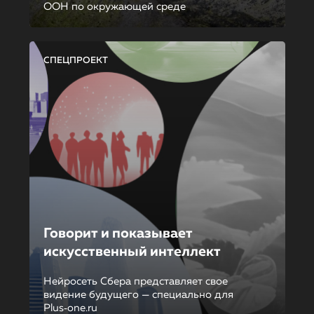
ООН по окружающей среде
СПЕЦПРОЕКТ
Говорит и показывает
искусственный интеллект
Нейросеть Сбера представляет свое
видение будущего — специально для
Plus‑one.ru