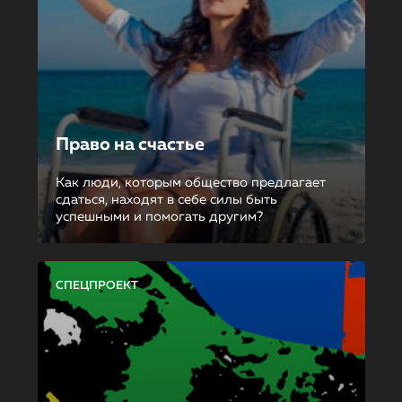
Право на счастье
Как люди, которым общество предлагает
сдаться, находят в себе силы быть
успешными и помогать другим?
СПЕЦПРОЕКТ