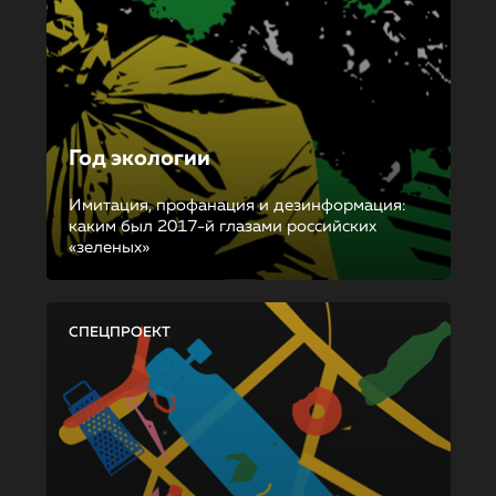
Год экологии
Имитация, профанация и дезинформация:
каким был 2017-й глазами российских
«зеленых»
СПЕЦПРОЕКТ