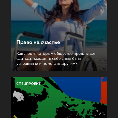
Право на счастье
Как люди, которым общество предлагает
сдаться, находят в себе силы быть
успешными и помогать другим?
СПЕЦПРОЕКТ