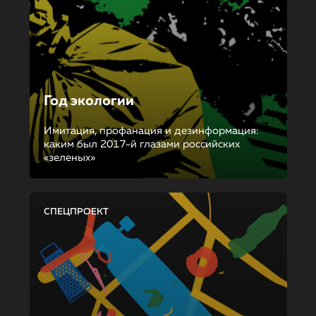
Год экологии
Имитация, профанация и дезинформация:
каким был 2017-й глазами российских
«зеленых»
СПЕЦПРОЕКТ