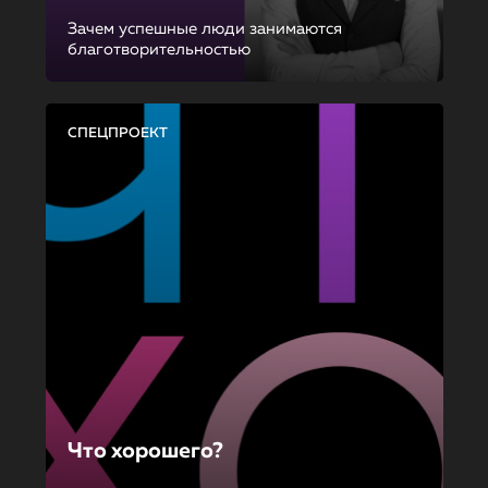
Зачем успешные люди занимаются
благотворительностью
СПЕЦПРОЕКТ
Что хорошего?