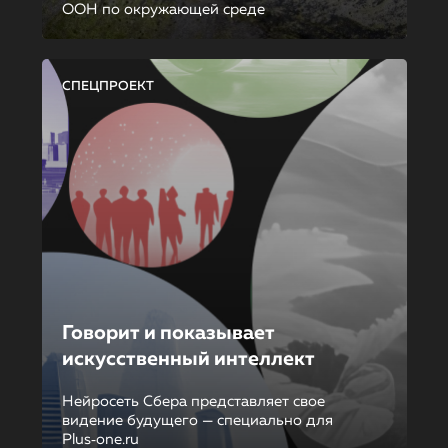
ООН по окружающей среде
СПЕЦПРОЕКТ
Говорит и показывает
искусственный интеллект
Нейросеть Сбера представляет свое
видение будущего — специально для
Plus‑one.ru