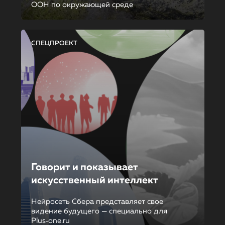
ООН по окружающей среде
СПЕЦПРОЕКТ
Говорит и показывает
искусственный интеллект
Нейросеть Сбера представляет свое
видение будущего — специально для
Plus‑one.ru