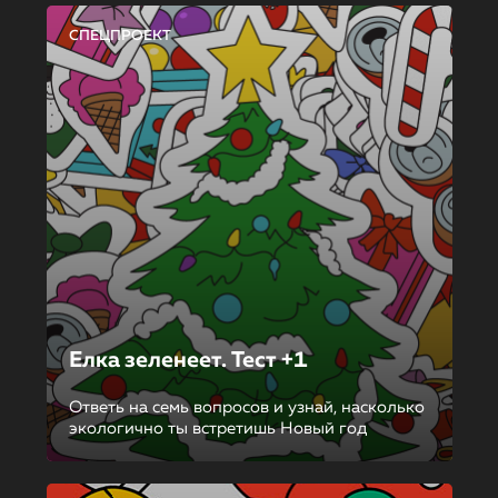
СПЕЦПРОЕКТ
Елка зеленеет. Тест +1
Ответь на семь вопросов и узнай, насколько
экологично ты встретишь Новый год