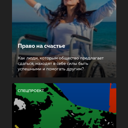
Право на счастье
Как люди, которым общество предлагает
сдаться, находят в себе силы быть
успешными и помогать другим?
СПЕЦПРОЕКТ