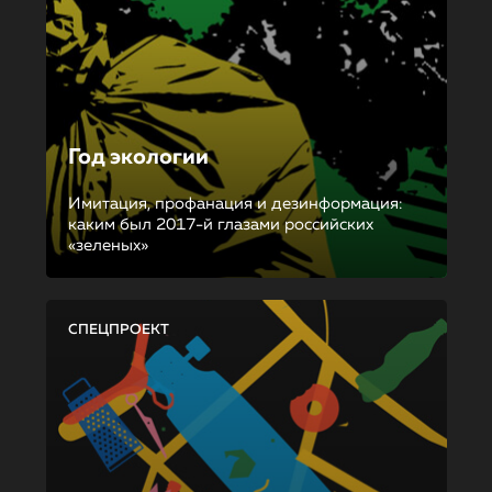
Год экологии
Имитация, профанация и дезинформация:
каким был 2017-й глазами российских
«зеленых»
СПЕЦПРОЕКТ