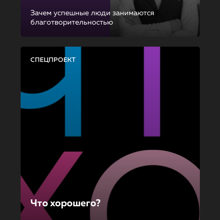
Зачем успешные люди занимаются
благотворительностью
СПЕЦПРОЕКТ
Что хорошего?