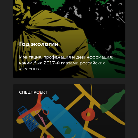
Год экологии
Имитация, профанация и дезинформация:
каким был 2017-й глазами российских
«зеленых»
СПЕЦПРОЕКТ