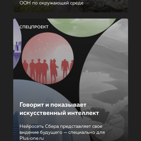
ООН по окружающей среде
СПЕЦПРОЕКТ
Говорит и показывает
искусственный интеллект
Нейросеть Сбера представляет свое
видение будущего — специально для
Plus‑one.ru