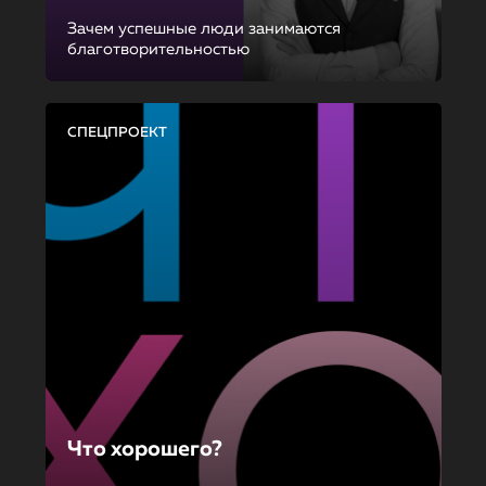
Зачем успешные люди занимаются
благотворительностью
СПЕЦПРОЕКТ
Что хорошего?