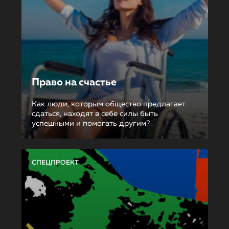
Право на счастье
Как люди, которым общество предлагает
сдаться, находят в себе силы быть
успешными и помогать другим?
СПЕЦПРОЕКТ