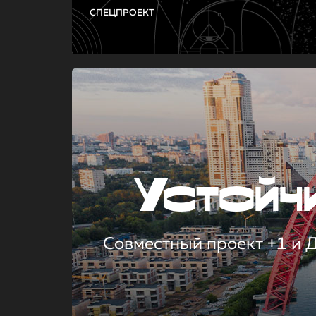
СПЕЦПРОЕКТ
Устой
Совместный проект +1 и