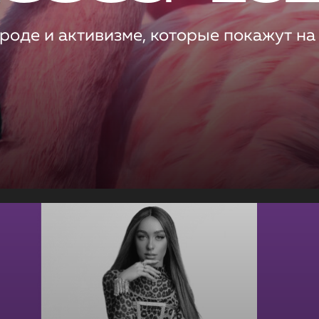
роде и активизме, которые покажут на