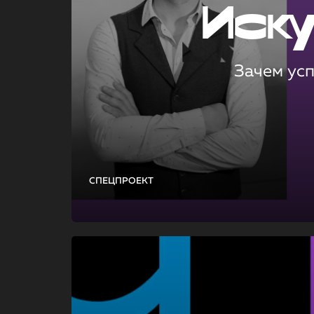
Иск
Зачем ус
СПЕЦПРОЕКТ