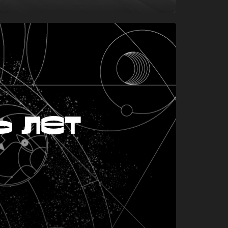
ь лет