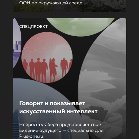
ООН по окружающей среде
СПЕЦПРОЕКТ
Говорит и показывает
искусственный интеллект
Нейросеть Сбера представляет свое
видение будущего — специально для
Plus‑one.ru