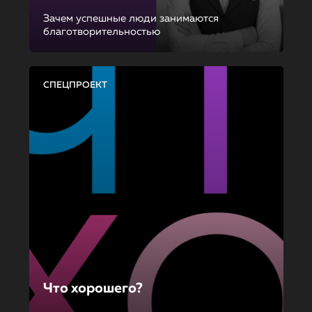
Зачем успешные люди занимаются
благотворительностью
СПЕЦПРОЕКТ
Что хорошего?