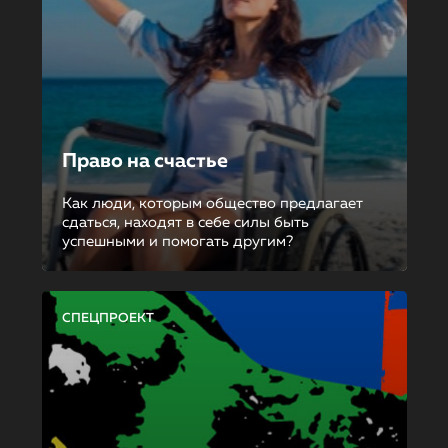
Право на счастье
Как люди, которым общество предлагает
сдаться, находят в себе силы быть
успешными и помогать другим?
СПЕЦПРОЕКТ