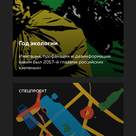
Год экологии
Имитация, профанация и дезинформация:
каким был 2017-й глазами российских
«зеленых»
СПЕЦПРОЕКТ