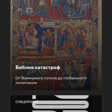
Библия катастроф
От Всемирного потопа до глобального
потепления
СПЕЦПРОЕКТ