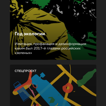
Год экологии
Имитация, профанация и дезинформация:
каким был 2017-й глазами российских
«зеленых»
СПЕЦПРОЕКТ