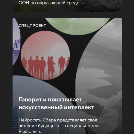
ООН по окружающей среде
СПЕЦПРОЕКТ
Говорит и показывает
искусственный интеллект
Нейросеть Сбера представляет свое
видение будущего — специально для
Plus‑one.ru