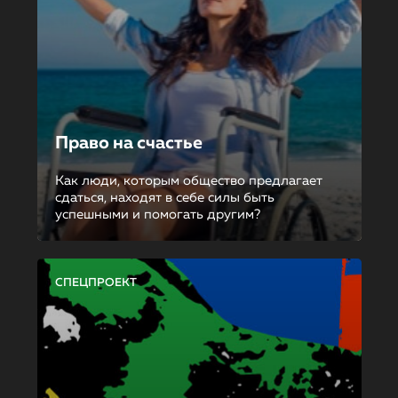
Право на счастье
Как люди, которым общество предлагает
сдаться, находят в себе силы быть
успешными и помогать другим?
СПЕЦПРОЕКТ