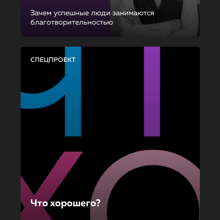
Зачем успешные люди занимаются
благотворительностью
СПЕЦПРОЕКТ
Что хорошего?