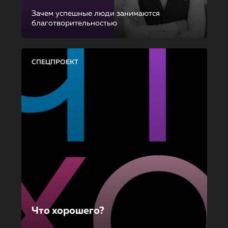
Зачем успешные люди занимаются
благотворительностью
СПЕЦПРОЕКТ
Что хорошего?