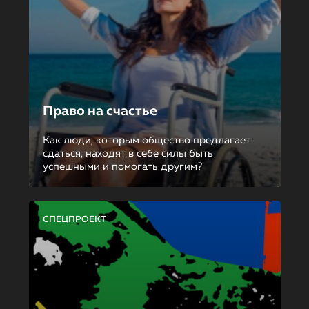
Право на счастье
Как люди, которым общество предлагает
сдаться, находят в себе силы быть
успешными и помогать другим?
СПЕЦПРОЕКТ