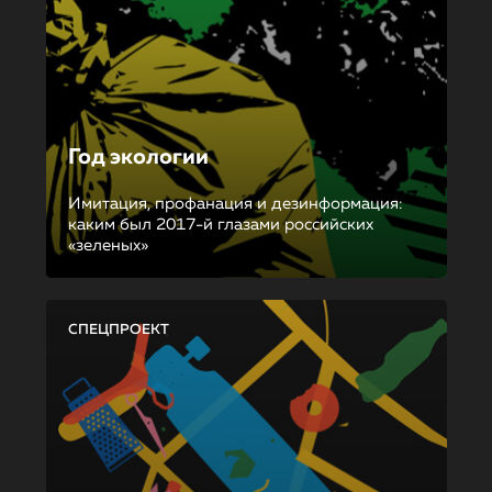
Год экологии
Имитация, профанация и дезинформация:
каким был 2017-й глазами российских
«зеленых»
СПЕЦПРОЕКТ