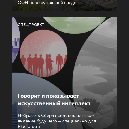
ООН по окружающей среде
СПЕЦПРОЕКТ
Говорит и показывает
искусственный интеллект
Нейросеть Сбера представляет свое
видение будущего — специально для
Plus‑one.ru