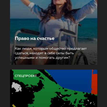
Право на счастье
Как люди, которым общество предлагает
сдаться, находят в себе силы быть
успешными и помогать другим?
СПЕЦПРОЕКТ