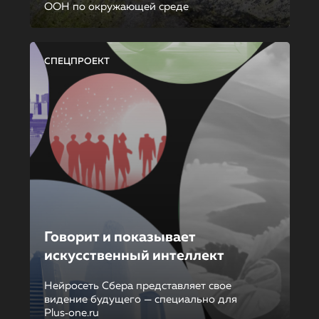
ООН по окружающей среде
СПЕЦПРОЕКТ
Говорит и показывает
искусственный интеллект
Нейросеть Сбера представляет свое
видение будущего — специально для
Plus‑one.ru