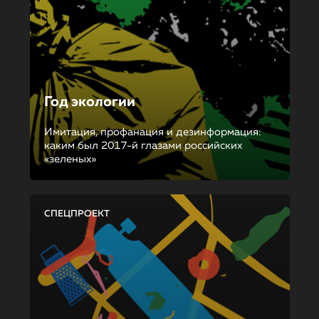
Год экологии
Имитация, профанация и дезинформация:
каким был 2017-й глазами российских
«зеленых»
СПЕЦПРОЕКТ