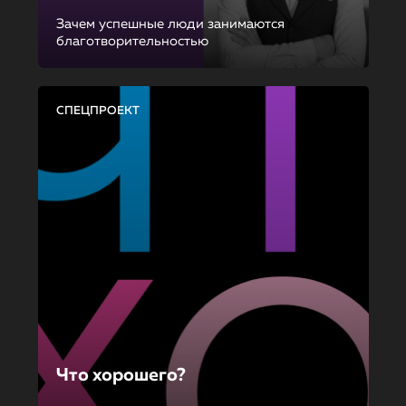
Зачем успешные люди занимаются
благотворительностью
СПЕЦПРОЕКТ
Что хорошего?