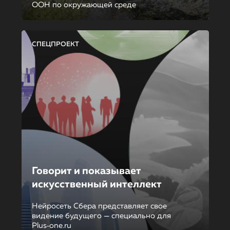
ООН по окружающей среде
СПЕЦПРОЕКТ
Говорит и показывает
искусственный интеллект
Нейросеть Сбера представляет свое
видение будущего — специально для
Plus‑one.ru