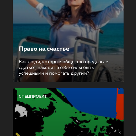
Право на счастье
Как люди, которым общество предлагает
сдаться, находят в себе силы быть
успешными и помогать другим?
СПЕЦПРОЕКТ