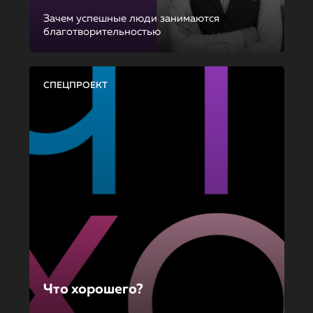
Зачем успешные люди занимаются
благотворительностью
СПЕЦПРОЕКТ
Что хорошего?