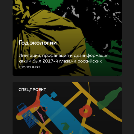
Год экологии
Имитация, профанация и дезинформация:
каким был 2017-й глазами российских
«зеленых»
СПЕЦПРОЕКТ