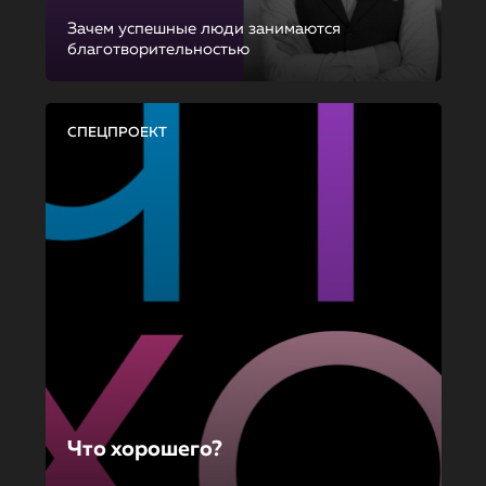
Зачем успешные люди занимаются
благотворительностью
СПЕЦПРОЕКТ
Что хорошего?