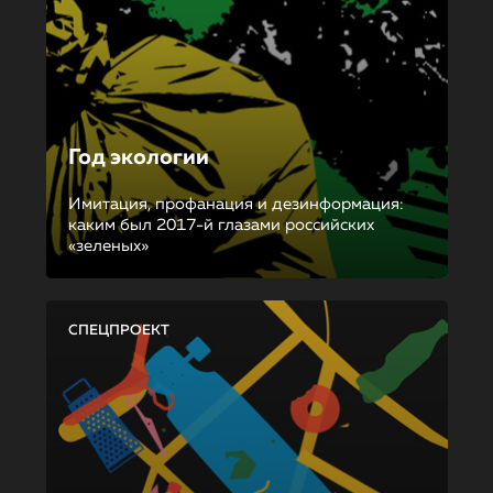
Год экологии
Имитация, профанация и дезинформация:
каким был 2017-й глазами российских
«зеленых»
СПЕЦПРОЕКТ