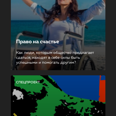
Право на счастье
Как люди, которым общество предлагает
сдаться, находят в себе силы быть
успешными и помогать другим?
СПЕЦПРОЕКТ