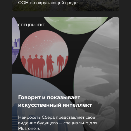
ООН по окружающей среде
СПЕЦПРОЕКТ
Говорит и показывает
искусственный интеллект
Нейросеть Сбера представляет свое
видение будущего — специально для
Plus‑one.ru