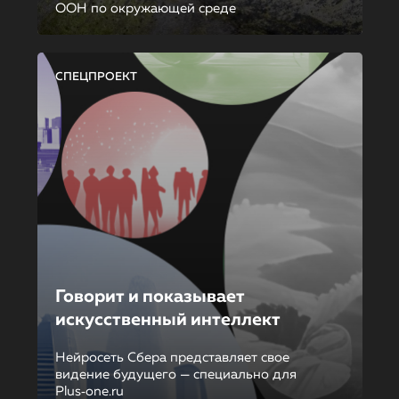
ООН по окружающей среде
СПЕЦПРОЕКТ
Говорит и показывает
искусственный интеллект
Нейросеть Сбера представляет свое
видение будущего — специально для
Plus‑one.ru