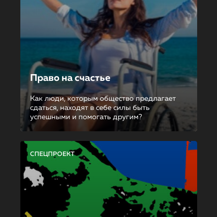
Право на счастье
Как люди, которым общество предлагает
сдаться, находят в себе силы быть
успешными и помогать другим?
СПЕЦПРОЕКТ