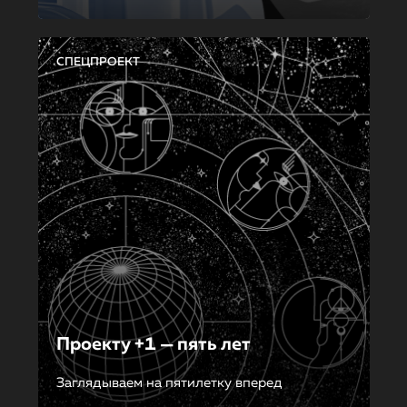
СПЕЦПРОЕКТ
Проекту +1 — пять лет
Заглядываем на пятилетку вперед