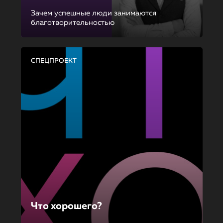
Зачем успешные люди занимаются
благотворительностью
СПЕЦПРОЕКТ
Что хорошего?