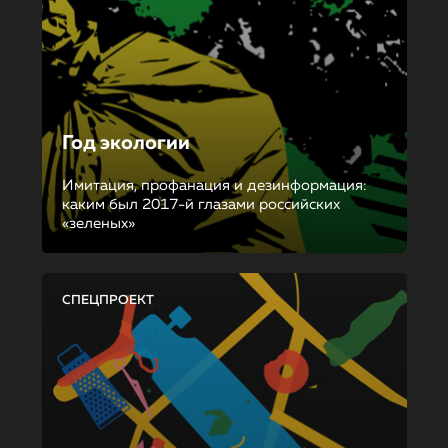
Год экологии
Имитация, профанация и дезинформация:
каким был 2017-й глазами российских
«зеленых»
СПЕЦПРОЕКТ