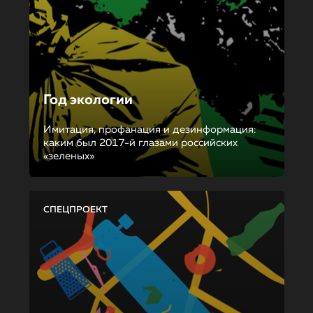
Год экологии
Имитация, профанация и дезинформация:
каким был 2017-й глазами российских
«зеленых»
СПЕЦПРОЕКТ