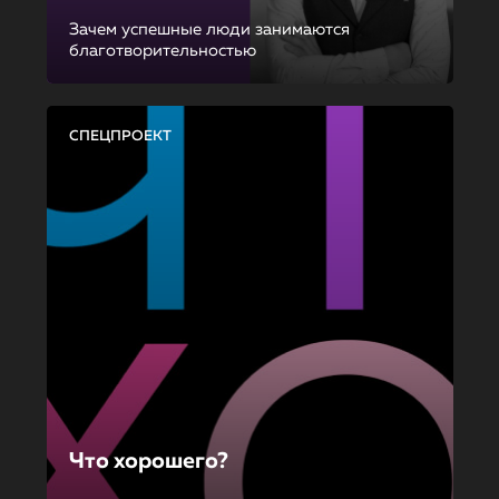
Зачем успешные люди занимаются
благотворительностью
СПЕЦПРОЕКТ
Что хорошего?