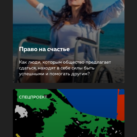
Право на счастье
Как люди, которым общество предлагает
сдаться, находят в себе силы быть
успешными и помогать другим?
СПЕЦПРОЕКТ