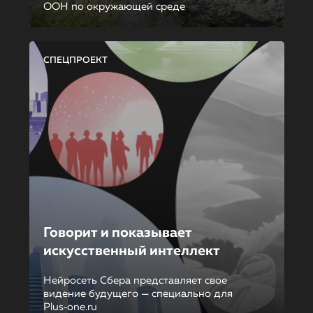
ООН по окружающей среде
СПЕЦПРОЕКТ
Говорит и показывает
искусственный интеллект
Нейросеть Сбера представляет свое
видение будущего — специально для
Plus‑one.ru