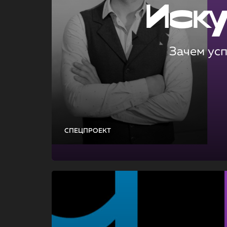
Иск
Зачем ус
СПЕЦПРОЕКТ