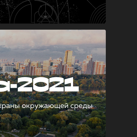
а-2021
охраны окружающей среды