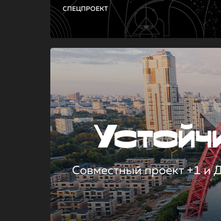
СПЕЦПРОЕКТ
Устой
Совместный проект +1 и