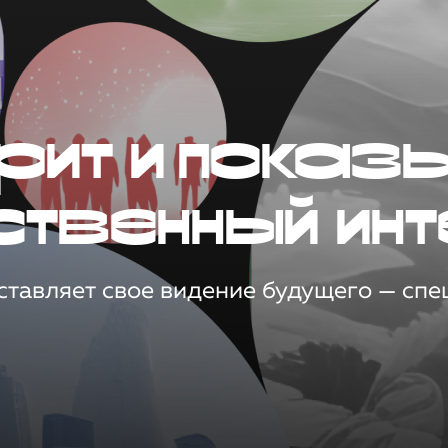
рит и показ
ственный инт
тавляет свое видение будущего — спец