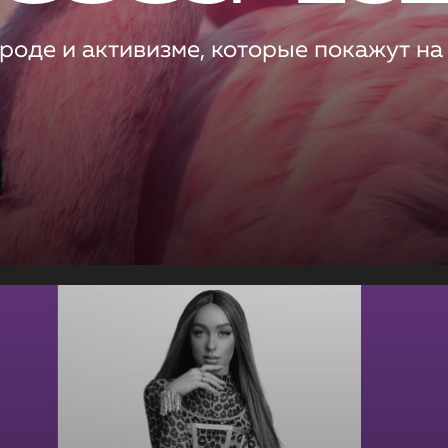
роде и активизме, которые покажут на