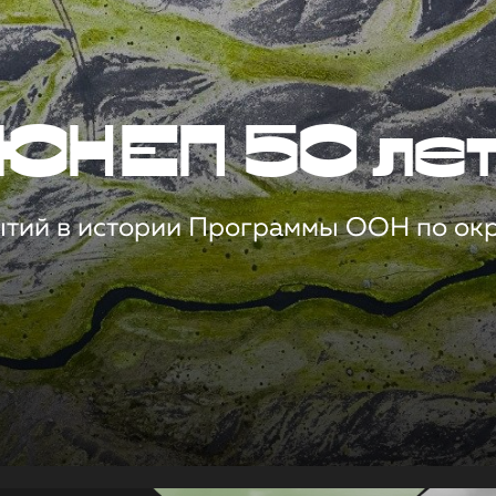
ЮНЕП 50 ле
ытий в истории Программы ООН по о