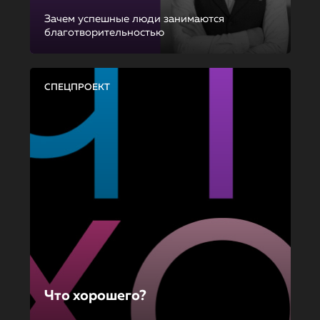
Зачем успешные люди занимаются
благотворительностью
СПЕЦПРОЕКТ
Что хорошего?