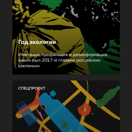
Год экологии
Имитация, профанация и дезинформация:
каким был 2017-й глазами российских
«зеленых»
СПЕЦПРОЕКТ