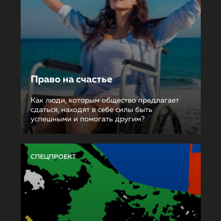
Право на счастье
Как люди, которым общество предлагает
сдаться, находят в себе силы быть
успешными и помогать другим?
СПЕЦПРОЕКТ