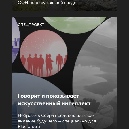
ООН по окружающей среде
СПЕЦПРОЕКТ
Говорит и показывает
искусственный интеллект
Нейросеть Сбера представляет свое
видение будущего — специально для
Plus‑one.ru